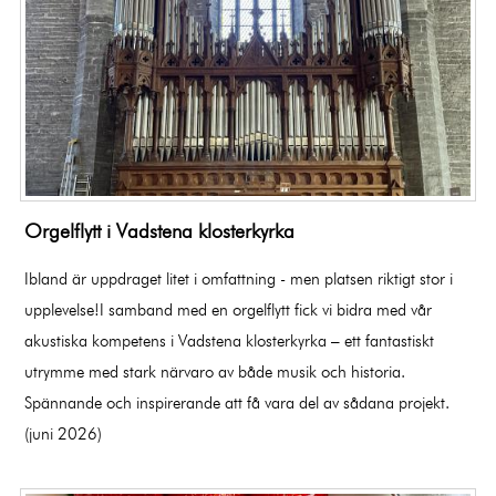
Orgelflytt i Vadstena klosterkyrka
Ibland är uppdraget litet i omfattning - men platsen riktigt stor i
upplevelse!I samband med en orgelflytt fick vi bidra med vår
akustiska kompetens i Vadstena klosterkyrka – ett fantastiskt
utrymme med stark närvaro av både musik och historia.
Spännande och inspirerande att få vara del av sådana projekt.
(juni 2026)