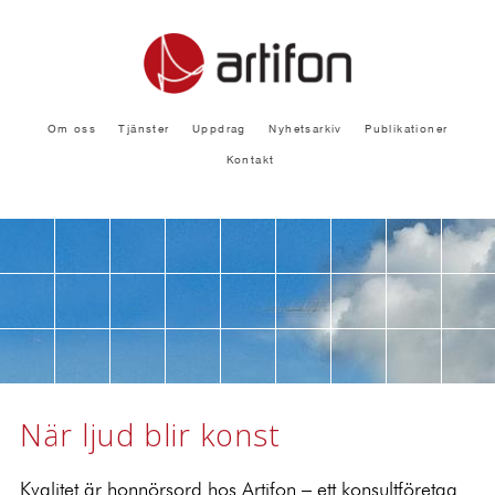
Om oss
Tjänster
Uppdrag
Nyhetsarkiv
Publikationer
Kontakt
När ljud blir konst
Kvalitet är honnörsord hos Artifon – ett konsultföretag