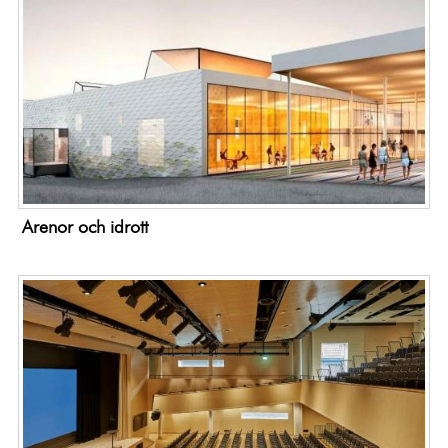
Arenor och idrott