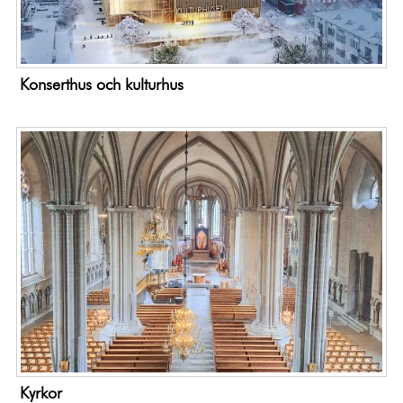
Konserthus och kulturhus
Kyrkor